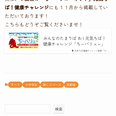
ば！健康チャレンジ
にも１１月から掲載してい
ただいております！
こちらもどうぞご覧くださいませ！
みんなのたまりば わ | 元気ちば！
健康チャレンジ「ち～バリュ～」
元気ちば!健康チャレンジ事業「ち~…
すべて
小中学生
貸しスペース
高齢者
検索