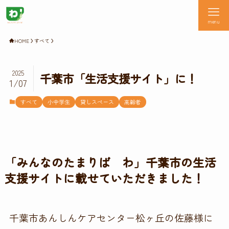
menu
HOME
すべて
2025
千葉市「生活支援サイト」に！
1/07
すべて
小中学生
貸しスペース
高齢者
「
みんなのたまりば わ
」千葉市の生活
支援サイトに載せていただきました！
千葉市あんしんケアセンター松ヶ丘の佐藤様に