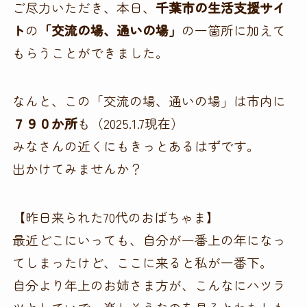
ご尽力いただき、本日、
千葉市の生活支援サイ
ト
の
「交流の場、通いの場」
の一箇所に加えて
もらうことができました。
なんと、この「交流の場、通いの場」は市内に
７９０か所
も（2025.1.7現在）
みなさんの近くにもきっとあるはずです。
出かけてみませんか？
【昨日来られた70代のおばちゃま】
最近どこにいっても、自分が一番上の年になっ
てしまったけど、ここに来ると私が一番下。
自分より年上のお姉さま方が、こんなにハツラ