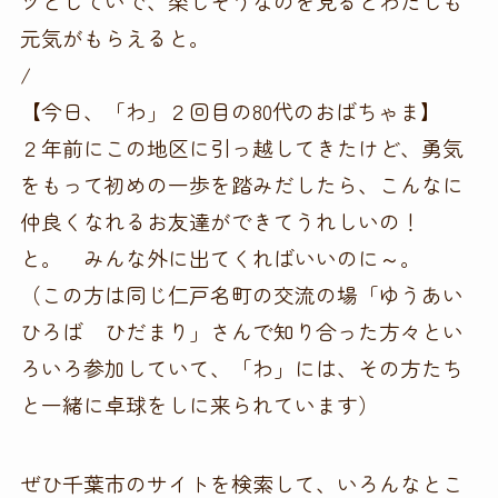
ツとしていで、楽しそうなのを見るとわたしも
元気がもらえると。
/
【今日、「わ」２回目の80代のおばちゃま】
２年前にこの地区に引っ越してきたけど、勇気
をもって初めの一歩を踏みだしたら、こんなに
仲良くなれるお友達ができてうれしいの！
と。 みんな外に出てくればいいのに～。
（この方は同じ仁戸名町の交流の場「ゆうあい
ひろば ひだまり」さんで知り合った方々とい
ろいろ参加していて、「わ」には、その方たち
と一緒に卓球をしに来られています）
ぜひ千葉市のサイトを検索して、いろんなとこ