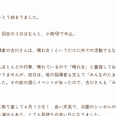
うとう始まりました。
１回目の３日はなんと、小雨
で中止。
導者の古川さんは、晴れ女！というだけに外での活動でもな
もほとんどの行事、晴れているので「晴れ女」と豪語してお
かりませんが、初日は、他の指導者も交えて「みんなのたま
した。その前の週にイベントがあったので、古川さんも「み
。
を取り直して４月１０日！ 良い天気で、公園のシンボルの
う演出もあり、とても気持ちの良い日になりました。