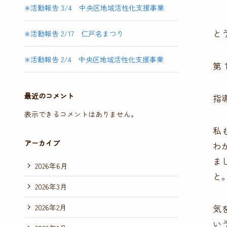
✳️活動報告 3/4 中央区地域活性化支援事業
と
✳️活動報告 2/17 仁戸名まつり
✳️活動報告 2/4 中央区地域活性化支援事業
第
最近のコメント
指
表示できるコメントはありません。
私
アーカイブ
わ
ま
2026年6月
と
2026年3月
2026年2月
気
い