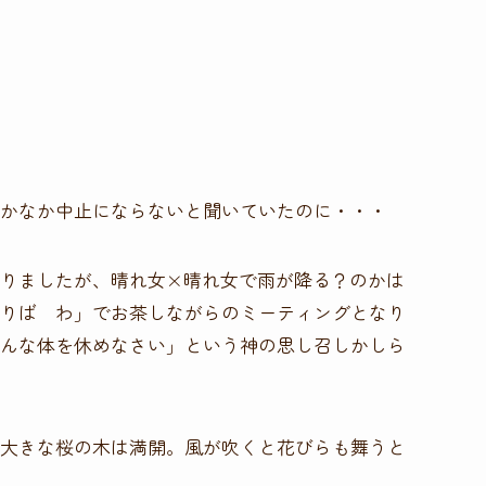
かなか中止にならないと聞いていたのに・・・
りましたが、晴れ女×晴れ女で雨が降る？のかは
りば わ」でお茶しながらのミーティングとなり
んな体を休めなさい」という神の思し召しかしら
大きな桜の木は満開。風が吹くと花びらも舞うと