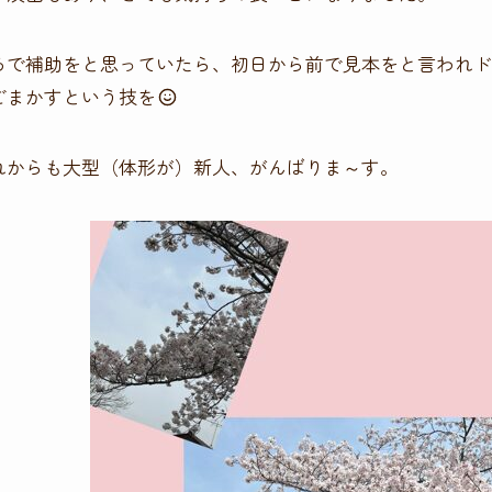
ろで補助をと思っていたら、初日から前で見本をと言われド
ごまかすという技を
れからも大型（体形が）新人、がんばりま～す。